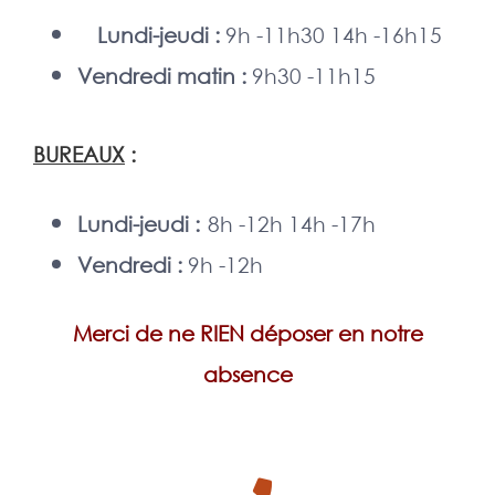
Lundi-jeudi
:
9h -11h30 14h -16h15
Vendredi matin :
9h30 -11h15
BUREAUX
:
Lundi-jeudi :
8h -12h 14h -17h
Vendredi :
9h -12h
Merci de ne RIEN déposer en notre
absence