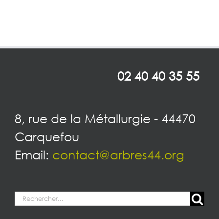
02 40 40 35 55
8, rue de la Métallurgie - 44470
Carquefou
Email:
contact@arbres44.org
Rechercher: